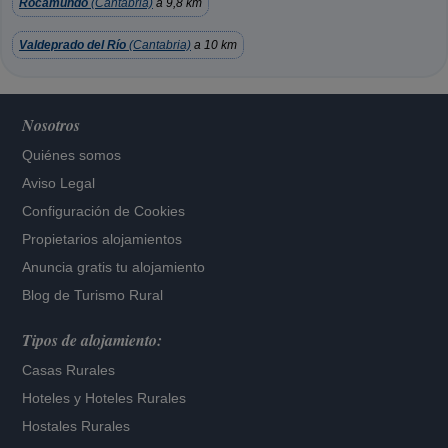
Rocamundo
(Cantabria)
a 9,8 km
Valdeprado del Río
(Cantabria)
a 10 km
Nosotros
Quiénes somos
Aviso Legal
Configuración de Cookies
Propietarios alojamientos
Anuncia gratis tu alojamiento
Blog de Turismo Rural
Tipos de alojamiento:
Casas Rurales
Hoteles
y
Hoteles Rurales
Hostales Rurales