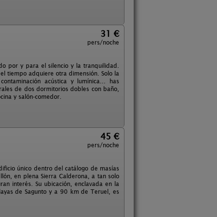
31 €
pers/noche
 por y para el silencio y la tranquilidad.
 el tiempo adquiere otra dimensión. Solo la
contaminación acústica y lumínica... has
rales de dos dormitorios dobles con baño,
ocina y salón-comedor.
45 €
pers/noche
dificio único dentro del catálogo de masías
lón, en plena Sierra Calderona, a tan solo
ran interés. Su ubicación, enclavada en la
playas de Sagunto y a 90 km de Teruel, es