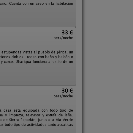
ario. Cuenta con un aseo en la habitación
33 €
pers/noche
stupendas vistas al pueblo de Jérica, un
aciones dobles - todas con baño y balcón o
 cenas. Sharíqua funciona al estilo de un
30 €
pers/noche
La casa está equipada con todo tipo de
 y limpieza, televisor y estufa de leña.
ca de Sierra Espadán, junto a la Via Verde
r todo tipo de actividades tanto acuaticas