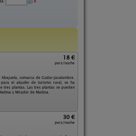
ida:
X
18 €
pers/noche
 de Abejuela, comarca de Gudar-Javalambre.
para el alquiler de turismo rural, se ha
e tres plantas. Las tres plantas se pueden
aitina y Mirador de Maitina.
30 €
pers/noche