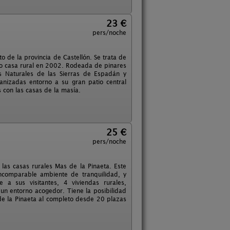
23 €
pers/noche
 de la provincia de Castellón. Se trata de
omo casa rural en 2002. Rodeada de pinares
s Naturales de las Sierras de Espadán y
anizadas entorno a su gran patio central
 con las casas de la masía.
25 €
pers/noche
las casas rurales Mas de la Pinaeta. Este
ncomparable ambiente de tranquilidad, y
 a sus visitantes, 4 viviendas rurales,
un entorno acogedor. Tiene la posibilidad
s de la Pinaeta al completo desde 20 plazas