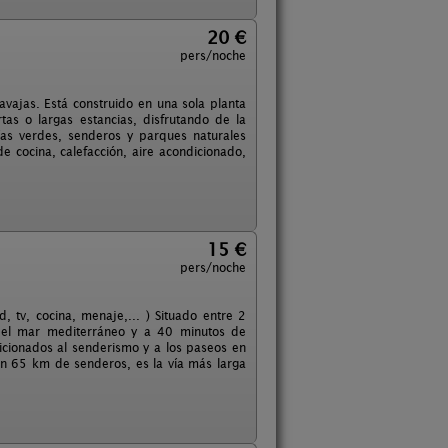
20 €
pers/noche
avajas. Está construido en una sola planta
as o largas estancias, disfrutando de la
ías verdes, senderos y parques naturales
 cocina, calefacción, aire acondicionado,
15 €
pers/noche
tv, cocina, menaje,... ) Situado entre 2
 del mar mediterráneo y a 40 minutos de
aficionados al senderismo y a los paseos en
con 65 km de senderos, es la vía más larga