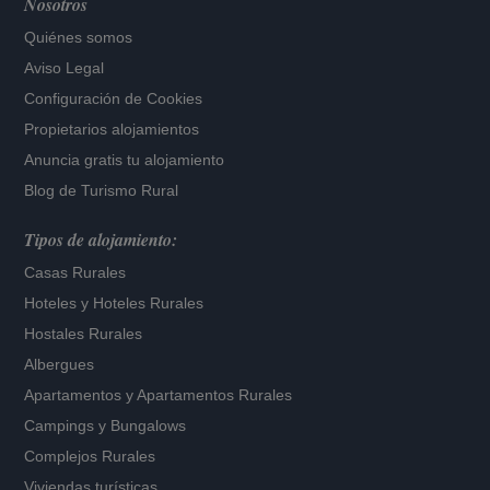
Nosotros
Quiénes somos
Aviso Legal
Configuración de Cookies
Propietarios alojamientos
Anuncia gratis tu alojamiento
Blog de Turismo Rural
Tipos de alojamiento:
Casas Rurales
Hoteles
y
Hoteles Rurales
Hostales Rurales
Albergues
Apartamentos
y
Apartamentos Rurales
Campings y Bungalows
Complejos Rurales
Viviendas turísticas