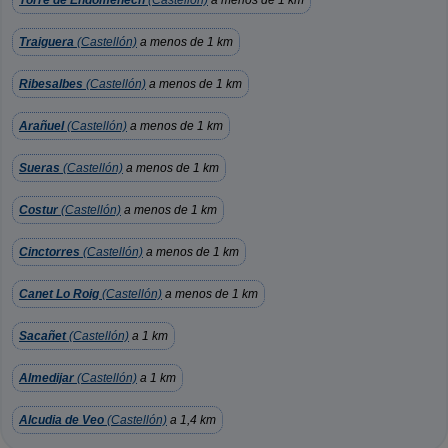
Torre de Endomenech
(Castellón)
a menos de 1 km
Traiguera
(Castellón)
a menos de 1 km
Ribesalbes
(Castellón)
a menos de 1 km
Arañuel
(Castellón)
a menos de 1 km
Sueras
(Castellón)
a menos de 1 km
Costur
(Castellón)
a menos de 1 km
Cinctorres
(Castellón)
a menos de 1 km
Canet Lo Roig
(Castellón)
a menos de 1 km
Sacañet
(Castellón)
a 1 km
Almedijar
(Castellón)
a 1 km
Alcudia de Veo
(Castellón)
a 1,4 km