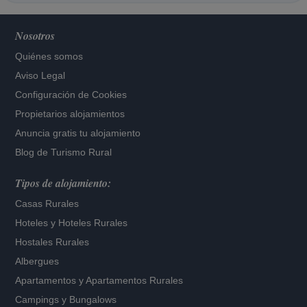
Nosotros
Quiénes somos
Aviso Legal
Configuración de Cookies
Propietarios alojamientos
Anuncia gratis tu alojamiento
Blog de Turismo Rural
Tipos de alojamiento:
Casas Rurales
Hoteles
y
Hoteles Rurales
Hostales Rurales
Albergues
Apartamentos
y
Apartamentos Rurales
Campings y Bungalows