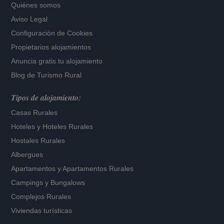
Quiénes somos
Aviso Legal
Configuración de Cookies
Propietarios alojamientos
Anuncia gratis tu alojamiento
Blog de Turismo Rural
Tipos de alojamiento:
Casas Rurales
Hoteles
y
Hoteles Rurales
Hostales Rurales
Albergues
Apartamentos
y
Apartamentos Rurales
Campings y Bungalows
Complejos Rurales
Viviendas turísticas