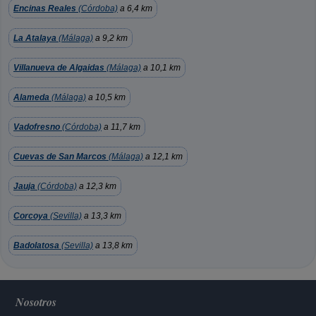
Encinas Reales
(Córdoba)
a 6,4 km
La Atalaya
(Málaga)
a 9,2 km
Villanueva de Algaidas
(Málaga)
a 10,1 km
Alameda
(Málaga)
a 10,5 km
Vadofresno
(Córdoba)
a 11,7 km
Cuevas de San Marcos
(Málaga)
a 12,1 km
Jauja
(Córdoba)
a 12,3 km
Corcoya
(Sevilla)
a 13,3 km
Badolatosa
(Sevilla)
a 13,8 km
Nosotros