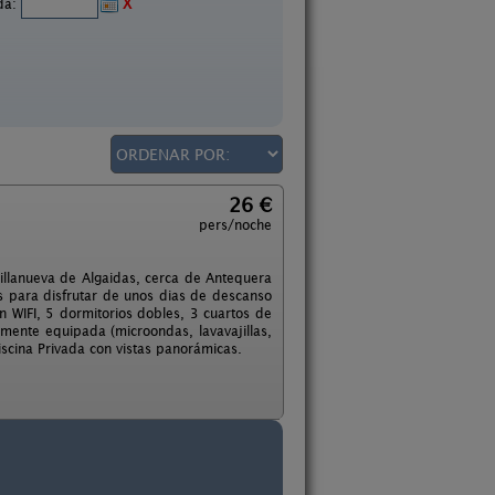
ida:
X
26 €
pers/noche
Villanueva de Algaidas, cerca de Antequera
 para disfrutar de unos dias de descanso
n WIFI, 5 dormitorios dobles, 3 cuartos de
mente equipada (microondas, lavavajillas,
Piscina Privada con vistas panorámicas.