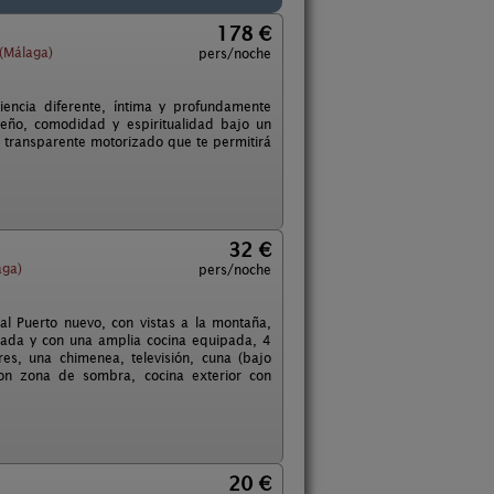
178 €
(Málaga)
pers/noche
encia diferente, íntima y profundamente
seño, comodidad y espiritualidad bajo un
 transparente motorizado que te permitirá
32 €
aga)
pers/noche
al Puerto nuevo, con vistas a la montaña,
pada y con una amplia cocina equipada, 4
es, una chimenea, televisión, cuna (bajo
con zona de sombra, cocina exterior con
20 €