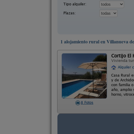
Tipo alquiler:
Plazas:
1 alojamiento rural en Villanueva d
Cortijo El 
Vivienda tur
Alquiler 
Casa Rural e
y de Archido
con familia 
año, amplio 
horno, vitroc
8 Fotos