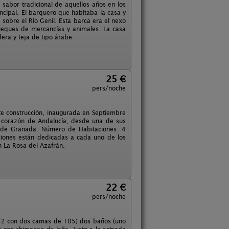
 sabor tradicional de aquellos años en los
ncipal. El barquero que habitaba la casa y
 sobre el Río Genil. Esta barca era el nexo
rueques de mercancías y animales. La casa
era y teja de tipo árabe.
25 €
pers/noche
te construcción, inaugurada en Septiembre
o corazón de Andalucía, desde una de sus
s de Granada. Número de Habitaciones: 4
ciones están dedicadas a cada uno de los
n La Rosa del Azafrán.
22 €
pers/noche
 y 2 con dos camas de 105) dos baños (uno