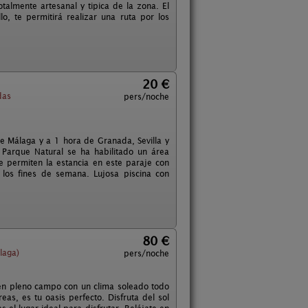
talmente artesanal y tipica de la zona. El
, te permitirá realizar una ruta por los
20 €
das
pers/noche
 de Málaga y a 1 hora de Granada, Sevilla y
l Parque Natural se ha habilitado un área
 permiten la estancia en este paraje con
los fines de semana. Lujosa piscina con
80 €
laga)
pers/noche
e en pleno campo con un clima soleado todo
s, es tu oasis perfecto. Disfruta del sol