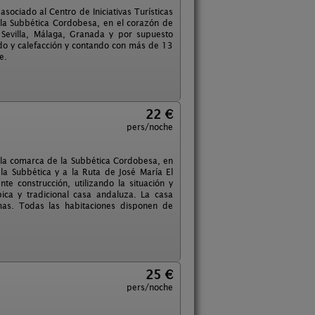
sociado al Centro de Iniciativas Turísticas
 la Subbética Cordobesa, en el corazón de
e Sevilla, Málaga, Granada y por supuesto
do y calefacción y contando con más de 13
e.
22 €
pers/noche
a la comarca de la Subbética Cordobesa, en
 la Subbética y a la Ruta de José María El
e construcción, utilizando la situación y
ica y tradicional casa andaluza. La casa
mas. Todas las habitaciones disponen de
25 €
pers/noche