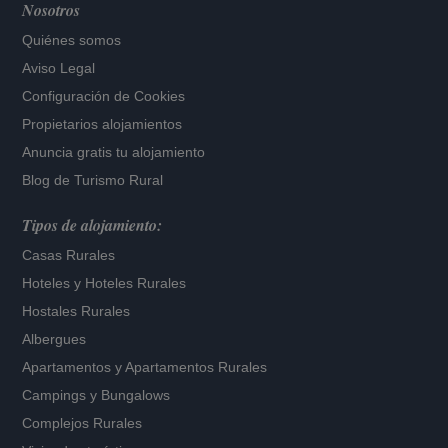
Nosotros
Quiénes somos
Aviso Legal
Configuración de Cookies
Propietarios alojamientos
Anuncia gratis tu alojamiento
Blog de Turismo Rural
Tipos de alojamiento:
Casas Rurales
Hoteles
y
Hoteles Rurales
Hostales Rurales
Albergues
Apartamentos
y
Apartamentos Rurales
Campings y Bungalows
Complejos Rurales