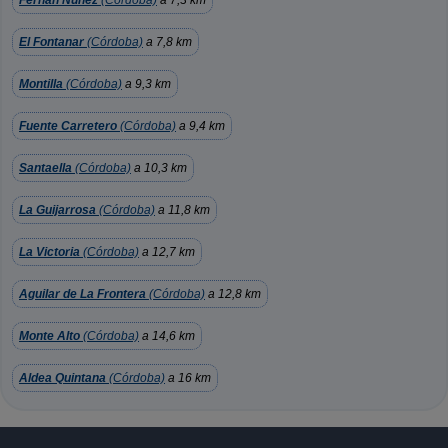
Fernán Núñez
(Córdoba)
a 7,3 km
El Fontanar
(Córdoba)
a 7,8 km
Montilla
(Córdoba)
a 9,3 km
Fuente Carretero
(Córdoba)
a 9,4 km
Santaella
(Córdoba)
a 10,3 km
La Guijarrosa
(Córdoba)
a 11,8 km
La Victoria
(Córdoba)
a 12,7 km
Aguilar de La Frontera
(Córdoba)
a 12,8 km
Monte Alto
(Córdoba)
a 14,6 km
Aldea Quintana
(Córdoba)
a 16 km