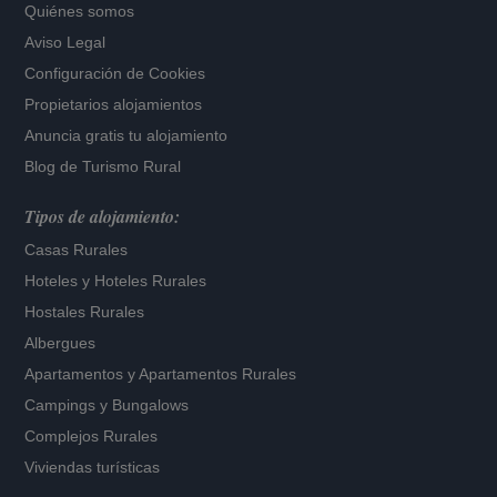
Quiénes somos
Aviso Legal
Configuración de Cookies
Propietarios alojamientos
Anuncia gratis tu alojamiento
Blog de Turismo Rural
Tipos de alojamiento:
Casas Rurales
Hoteles
y
Hoteles Rurales
Hostales Rurales
Albergues
Apartamentos
y
Apartamentos Rurales
Campings y Bungalows
Complejos Rurales
Viviendas turísticas