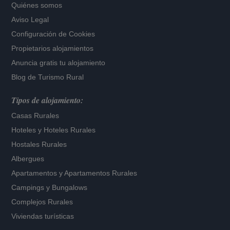
Quiénes somos
Aviso Legal
Configuración de Cookies
Propietarios alojamientos
Anuncia gratis tu alojamiento
Blog de Turismo Rural
Tipos de alojamiento:
Casas Rurales
Hoteles
y
Hoteles Rurales
Hostales Rurales
Albergues
Apartamentos
y
Apartamentos Rurales
Campings y Bungalows
Complejos Rurales
Viviendas turísticas