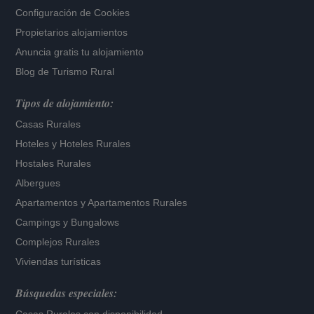
Configuración de Cookies
Propietarios alojamientos
Anuncia gratis tu alojamiento
Blog de Turismo Rural
Tipos de alojamiento:
Casas Rurales
Hoteles
y
Hoteles Rurales
Hostales Rurales
Albergues
Apartamentos
y
Apartamentos Rurales
Campings y Bungalows
Complejos Rurales
Viviendas turísticas
Búsquedas especiales: