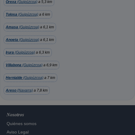
Orexa
(Guipúzcoa)
a 5,3 km
Tolosa
(Guipúzcoa)
a 6 km
Amasa
(Guipúzcoa)
a 6,1 km
Anoeta
(Guipúzcoa)
a 6,1 km
Irura
(Guipúzcoa)
a 6,3 km
Villabona
(Guipúzcoa)
a 6,9 km
Hernialde
(Guipúzcoa)
a 7 km
Areso
(Navarra)
a 7,8 km
Nosotros
Quiénes somos
Aviso Legal