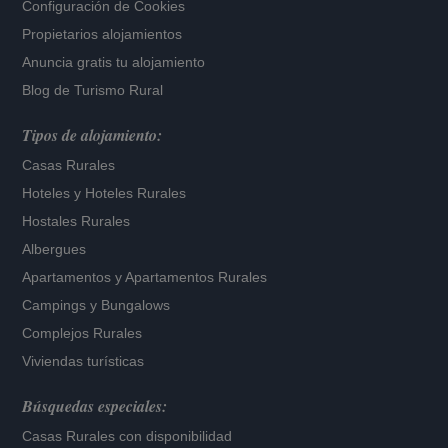
Configuración de Cookies
Propietarios alojamientos
Anuncia gratis tu alojamiento
Blog de Turismo Rural
Tipos de alojamiento:
Casas Rurales
Hoteles
y
Hoteles Rurales
Hostales Rurales
Albergues
Apartamentos
y
Apartamentos Rurales
Campings y Bungalows
Complejos Rurales
Viviendas turísticas
Búsquedas especiales:
Casas Rurales con disponibilidad