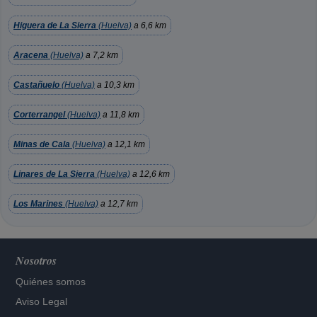
Higuera de La Sierra
(Huelva)
a 6,6 km
Aracena
(Huelva)
a 7,2 km
Castañuelo
(Huelva)
a 10,3 km
Corterrangel
(Huelva)
a 11,8 km
Minas de Cala
(Huelva)
a 12,1 km
Linares de La Sierra
(Huelva)
a 12,6 km
Los Marines
(Huelva)
a 12,7 km
Nosotros
Quiénes somos
Aviso Legal