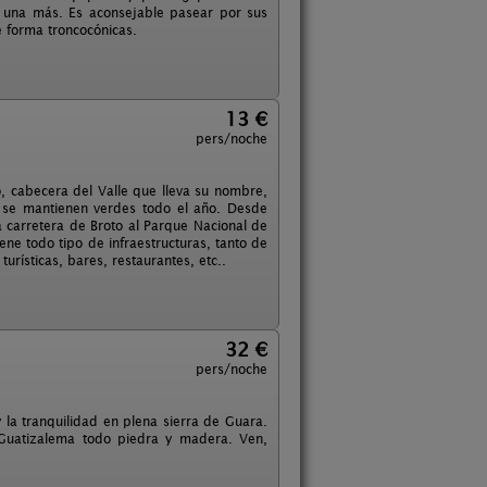
 una más. Es aconsejable pasear por sus
e forma troncocónicas.
13 €
pers/noche
, cabecera del Valle que lleva su nombre,
 se mantienen verdes todo el año. Desde
la carretera de Broto al Parque Nacional de
ene todo tipo de infraestructuras, tanto de
turísticas, bares, restaurantes, etc..
32 €
pers/noche
y la tranquilidad en plena sierra de Guara.
 Guatizalema todo piedra y madera. Ven,