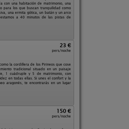
da con una habitación de matrimonio, una
anto para los que buscan tranquilidad como
iva, una ermita gótica, un batán y un arco
 estamos a 40 minutos de las pistas de
23 €
pers/noche
como la cordillera de los Pirineos que cose
miento tradicional situado en un paisaje
ble, 1 cuádruple y 5 de matrimonio, con
dez en todas ellas. Si unes el confort y la
ineo aragonés, te encontrarás en un lugar
150 €
pers/noche