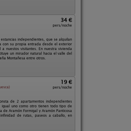
34 €
pers/noche
estancias independientes, que se alquilan
 con su propia entrada desde el exterior
a nuestos visitantes. En nuestra vivienda
tuye un mirador natural hacia el valle del
Peña Montañesa entre otros.
19 €
uesca)
pers/noche
consta de 2 apartamentos independientes
 igual uno como otro tienen todo tipo de
rca de Aramón Formigal y Aramón Panticosa
nfinidad de rutas, paseos a caballo, en