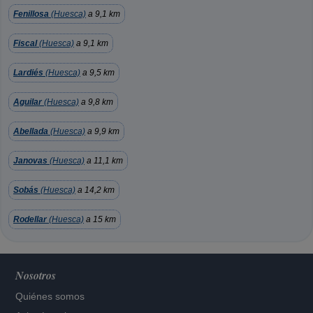
Fenillosa
(Huesca)
a 9,1 km
Fiscal
(Huesca)
a 9,1 km
Lardiés
(Huesca)
a 9,5 km
Aguilar
(Huesca)
a 9,8 km
Abellada
(Huesca)
a 9,9 km
Janovas
(Huesca)
a 11,1 km
Sobás
(Huesca)
a 14,2 km
Rodellar
(Huesca)
a 15 km
Nosotros
Quiénes somos