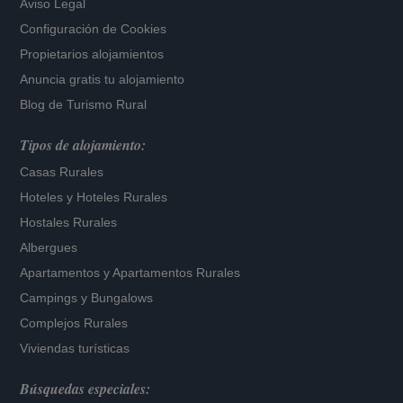
Aviso Legal
Configuración de Cookies
Propietarios alojamientos
Anuncia gratis tu alojamiento
Blog de Turismo Rural
Tipos de alojamiento:
Casas Rurales
Hoteles
y
Hoteles Rurales
Hostales Rurales
Albergues
Apartamentos
y
Apartamentos Rurales
Campings y Bungalows
Complejos Rurales
Viviendas turísticas
Búsquedas especiales: