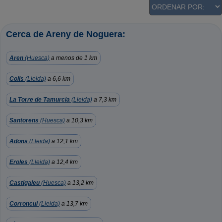
Cerca de Areny de Noguera:
Aren
(Huesca)
a menos de 1 km
Colls
(Lleida)
a 6,6 km
La Torre de Tamurcia
(Lleida)
a 7,3 km
Santorens
(Huesca)
a 10,3 km
Adons
(Lleida)
a 12,1 km
Eroles
(Lleida)
a 12,4 km
Castigaleu
(Huesca)
a 13,2 km
Corroncui
(Lleida)
a 13,7 km