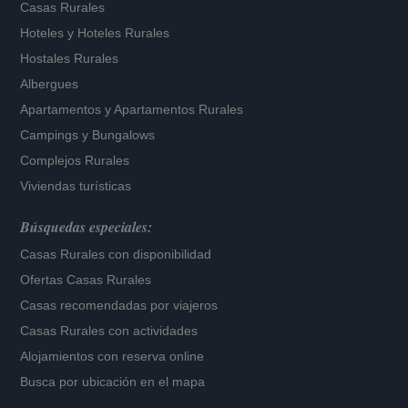
Casas Rurales
Hoteles
y
Hoteles Rurales
Hostales Rurales
Albergues
Apartamentos
y
Apartamentos Rurales
Campings y Bungalows
Complejos Rurales
Viviendas turísticas
Búsquedas especiales:
Casas Rurales con disponibilidad
Ofertas Casas Rurales
Casas recomendadas por viajeros
Casas Rurales con actividades
Alojamientos con reserva online
Busca por ubicación en el mapa