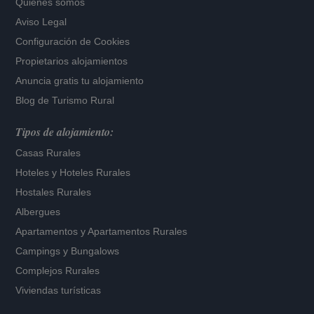
Quiénes somos
Aviso Legal
Configuración de Cookies
Propietarios alojamientos
Anuncia gratis tu alojamiento
Blog de Turismo Rural
Tipos de alojamiento:
Casas Rurales
Hoteles
y
Hoteles Rurales
Hostales Rurales
Albergues
Apartamentos
y
Apartamentos Rurales
Campings y Bungalows
Complejos Rurales
Viviendas turísticas