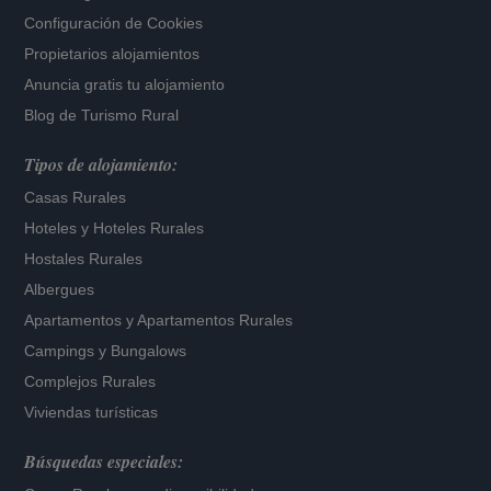
Configuración de Cookies
Propietarios alojamientos
Anuncia gratis tu alojamiento
Blog de Turismo Rural
Tipos de alojamiento:
Casas Rurales
Hoteles
y
Hoteles Rurales
Hostales Rurales
Albergues
Apartamentos
y
Apartamentos Rurales
Campings y Bungalows
Complejos Rurales
Viviendas turísticas
Búsquedas especiales: