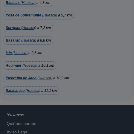
Biescas
(Huesca)
a 4,3 km
Yosa de Sobremonte
(Huesca)
a 5,7 km
Sorripas
(Huesca)
a 7,2 km
Basaran
(Huesca)
a 8,8 km
Isín
(Huesca)
a 9,6 km
Acumuer
(Huesca)
a 10,1 km
Piedrafita de Jaca
(Huesca)
a 10,9 km
Sabiñánigo
(Huesca)
a 11,1 km
Nosotros
Quiénes somos
Aviso Legal