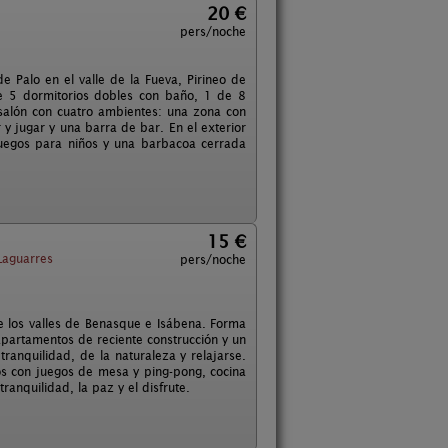
20 €
pers/noche
 Palo en el valle de la Fueva, Pirineo de
e 5 dormitorios dobles con baño, 1 de 8
alón con cuatro ambientes: una zona con
jugar y una barra de bar. En el exterior
juegos para niños y una barbacoa cerrada
15 €
aguarres
pers/noche
 los valles de Benasque e Isábena. Forma
 apartamentos de reciente construcción y un
tranquilidad, de la naturaleza y relajarse.
s con juegos de mesa y ping-pong, cocina
anquilidad, la paz y el disfrute.