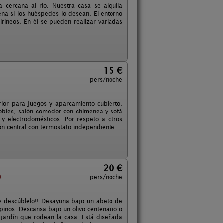
 cercana al rio. Nuestra casa se alquila
na si los huéspedes lo desean. El entorno
irineos. En él se pueden realizar variadas
15 €
pers/noche
ior para juegos y aparcamiento cubierto.
dobles, salón comedor con chimenea y sofá
y electrodomésticos. Por respeto a otros
ón central con termostato independiente.
20 €
)
pers/noche
 y descúblelo!! Desayuna bajo un abeto de
 pinos. Descansa bajo un olivo centenario o
jardín que rodean la casa. Está diseñada