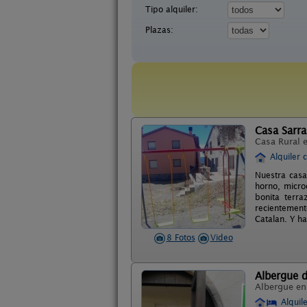
Tipo alquiler:
Plazas:
Casa Sarr
Casa Rural 
Alquiler 
Nuestra casa
horno, micro
bonita terra
recientement
Catalan. Y h
8 Fotos
Video
Albergue 
Albergue e
Alquil