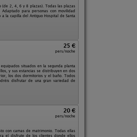
 (de 2, 4, 6 y 8 plazas). Todas las plazas
s. Adaptado para personas con movilidad
 a la capilla del Antiguo Hospital de Santa
25 €
pers/noche
e equipados situados en la segunda planta
los, y sus estancias se distribuyen en dos
rior, los dos dormitorios y el baño. Todos
odréis disfrutar de una gran variedad de
20 €
pers/noche
esto con camas de matrimonio. Todas ellas
el disfrute de los clientes donde ellos