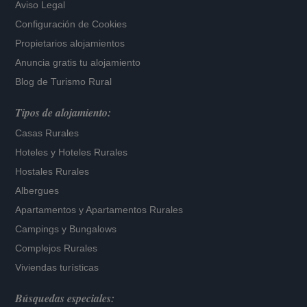
Aviso Legal
Configuración de Cookies
Propietarios alojamientos
Anuncia gratis tu alojamiento
Blog de Turismo Rural
Tipos de alojamiento:
Casas Rurales
Hoteles
y
Hoteles Rurales
Hostales Rurales
Albergues
Apartamentos
y
Apartamentos Rurales
Campings y Bungalows
Complejos Rurales
Viviendas turísticas
Búsquedas especiales: