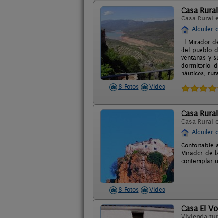
Casa Rural
Casa Rural 
Alquiler 
El Mirador de
del pueblo d
ventanas y s
dormitorio d
náuticos, rut
8 Fotos
Video
Casa Rural
Casa Rural 
Alquiler 
Confortable 
Mirador de l
contemplar u
8 Fotos
Video
Casa El Vo
Vivienda tur