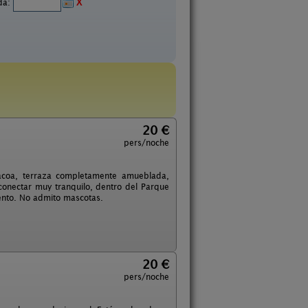
ida:
X
20 €
pers/noche
bacoa, terraza completamente amueblada,
conectar muy tranquilo, dentro del Parque
iento. No admito mascotas.
20 €
pers/noche