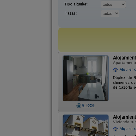
Tipo alquiler:
Plazas:
Alojamient
Apartament
Alquiler 
Dúplex de 9
chimenea de 
de Cazorla s
8 Fotos
Alojamient
Vivienda tur
Alquiler 