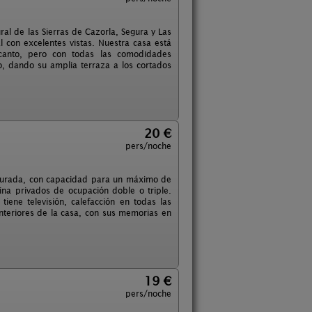
ral de las Sierras de Cazorla, Segura y Las
al con excelentes vistas. Nuestra casa está
encanto, pero con todas las comodidades
lo, dando su amplia terraza a los cortados
20 €
pers/noche
staurada, con capacidad para un máximo de
ina privados de ocupación doble o triple.
iene televisión, calefacción en todas las
nteriores de la casa, con sus memorias en
19 €
pers/noche