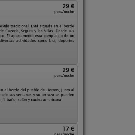
29 €
pers/noche
stilo tradicional. Está situada en el borde
de Cazorla, Segura y las Villas. Desde sus
nco. El apartamento esta compuesto de un
iversas actividades como bici, deportes
29 €
pers/noche
en el borde del pueblo de Hornos, junto al
 Desde sus ventanas y su terraza se pueden
, 1 baño, salón y cocina americana.
17 €
pers/noche