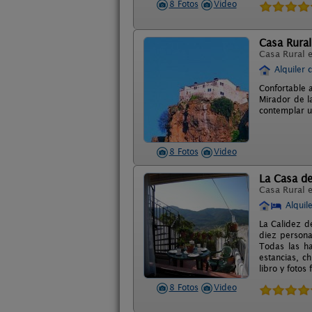
8 Fotos
Video
Casa Rural
Casa Rural 
Alquiler 
Confortable 
Mirador de l
contemplar u
8 Fotos
Video
La Casa de
Casa Rural 
Alquil
La Calidez d
diez persona
Todas las ha
estancias, c
libro y fotos 
8 Fotos
Video