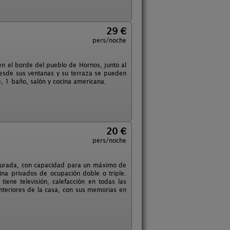
29 €
pers/noche
en el borde del pueblo de Hornos, junto al
 Desde sus ventanas y su terraza se pueden
, 1 baño, salón y cocina americana.
20 €
pers/noche
staurada, con capacidad para un máximo de
ina privados de ocupación doble o triple.
iene televisión, calefacción en todas las
nteriores de la casa, con sus memorias en