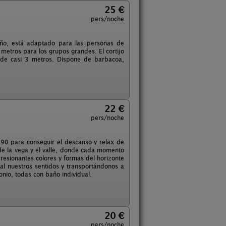
25 €
pers/noche
año, está adaptado para las personas de
metros para los grupos grandes. El cortijo
 de casi 3 metros. Dispone de barbacoa,
22 €
pers/noche
s 90 para conseguir el descanso y relax de
de la vega y el valle, donde cada momento
resionantes colores y formas del horizonte
al nuestros sentidos y transportándonos a
onio, todas con baño individual.
20 €
pers/noche