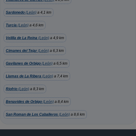
Sardonedo
(León)
a 4,1 km
Turcia
(León)
a 4,6 km
Velilla de La Reina
(León)
a 4,9 km
Cimanes del Tejar
(León)
a 6,3 km
Gavilanes de Orbigo
(León)
a 6,5 km
Llamas de La Ribera
(León)
a 7,4 km
Riofrio
(León)
a 8,3 km
Benavides de Orbigo
(León)
a 8,4 km
San Roman de Los Caballeros
(León)
a 8,6 km