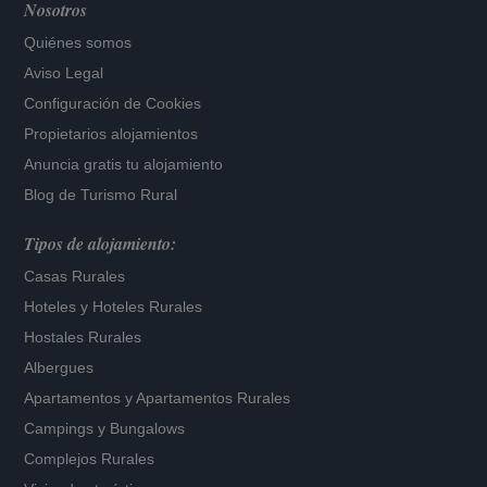
Nosotros
Quiénes somos
Aviso Legal
Configuración de Cookies
Propietarios alojamientos
Anuncia gratis tu alojamiento
Blog de Turismo Rural
Tipos de alojamiento:
Casas Rurales
Hoteles
y
Hoteles Rurales
Hostales Rurales
Albergues
Apartamentos
y
Apartamentos Rurales
Campings y Bungalows
Complejos Rurales