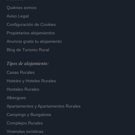
Quiénes somos
Aviso Legal
Configuración de Cookies
Propietarios alojamientos
Anuncia gratis tu alojamiento
Blog de Turismo Rural
Tipos de alojamiento:
Casas Rurales
Hoteles
y
Hoteles Rurales
Hostales Rurales
Albergues
Apartamentos
y
Apartamentos Rurales
Campings y Bungalows
Complejos Rurales
Viviendas turísticas