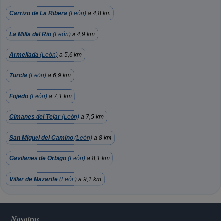
Carrizo de La Ribera
(León)
a 4,8 km
La Milla del Rio
(León)
a 4,9 km
Armellada
(León)
a 5,6 km
Turcia
(León)
a 6,9 km
Fojedo
(León)
a 7,1 km
Cimanes del Tejar
(León)
a 7,5 km
San Miguel del Camino
(León)
a 8 km
Gavilanes de Orbigo
(León)
a 8,1 km
Villar de Mazarife
(León)
a 9,1 km
Nosotros