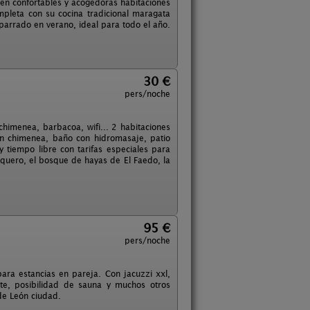
 en confortables y acogedoras habitaciones
pleta con su cocina tradicional maragata
mparrado en verano, ideal para todo el año.
30 €
pers/noche
himenea, barbacoa, wifi... 2 habitaciones
n chimenea, baño con hidromasaje, patio
y tiempo libre con tarifas especiales para
quero, el bosque de hayas de El Faedo, la
95 €
pers/noche
ra estancias en pareja. Con jacuzzi xxl,
nte, posibilidad de sauna y muchos otros
de León ciudad.