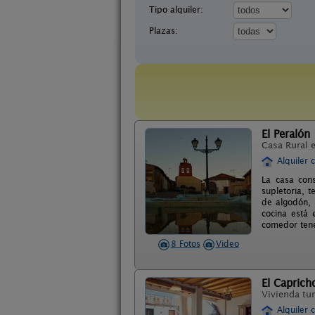
Tipo alquiler:
Plazas:
El Peralón
Casa Rural 
Alquiler 
La casa cons
supletoria, 
de algodón, 
cocina está
comedor tenem
8 Fotos
Video
El Caprich
Vivienda tur
Alquiler 