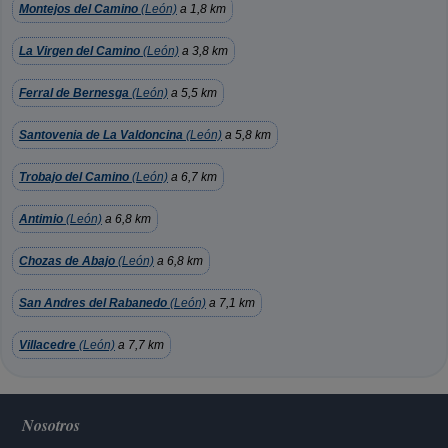
Montejos del Camino
(León)
a 1,8 km
La Virgen del Camino
(León)
a 3,8 km
Ferral de Bernesga
(León)
a 5,5 km
Santovenia de La Valdoncina
(León)
a 5,8 km
Trobajo del Camino
(León)
a 6,7 km
Antimio
(León)
a 6,8 km
Chozas de Abajo
(León)
a 6,8 km
San Andres del Rabanedo
(León)
a 7,1 km
Villacedre
(León)
a 7,7 km
Nosotros