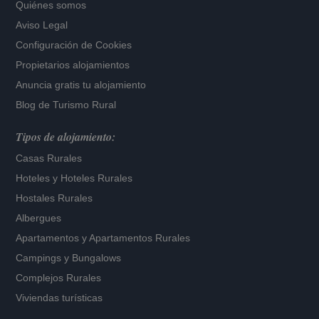
Quiénes somos
Aviso Legal
Configuración de Cookies
Propietarios alojamientos
Anuncia gratis tu alojamiento
Blog de Turismo Rural
Tipos de alojamiento:
Casas Rurales
Hoteles
y
Hoteles Rurales
Hostales Rurales
Albergues
Apartamentos
y
Apartamentos Rurales
Campings y Bungalows
Complejos Rurales
Viviendas turísticas