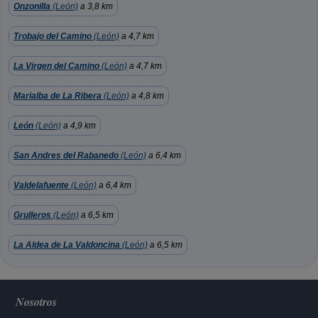
Onzonilla
(León)
a 3,8 km
Trobajo del Camino
(León)
a 4,7 km
La Virgen del Camino
(León)
a 4,7 km
Marialba de La Ribera
(León)
a 4,8 km
León
(León)
a 4,9 km
San Andres del Rabanedo
(León)
a 6,4 km
Valdelafuente
(León)
a 6,4 km
Grulleros
(León)
a 6,5 km
La Aldea de La Valdoncina
(León)
a 6,5 km
Nosotros