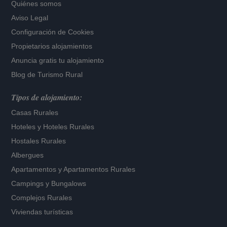
Quiénes somos
Aviso Legal
Configuración de Cookies
Propietarios alojamientos
Anuncia gratis tu alojamiento
Blog de Turismo Rural
Tipos de alojamiento:
Casas Rurales
Hoteles
y
Hoteles Rurales
Hostales Rurales
Albergues
Apartamentos
y
Apartamentos Rurales
Campings y Bungalows
Complejos Rurales
Viviendas turísticas