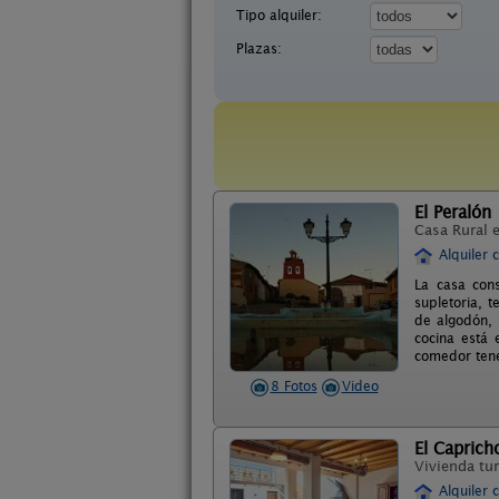
Tipo alquiler:
Plazas:
El Peralón
Casa Rural 
Alquiler 
La casa cons
supletoria, 
de algodón, 
cocina está
comedor tenem
8 Fotos
Video
El Caprich
Vivienda tur
Alquiler 