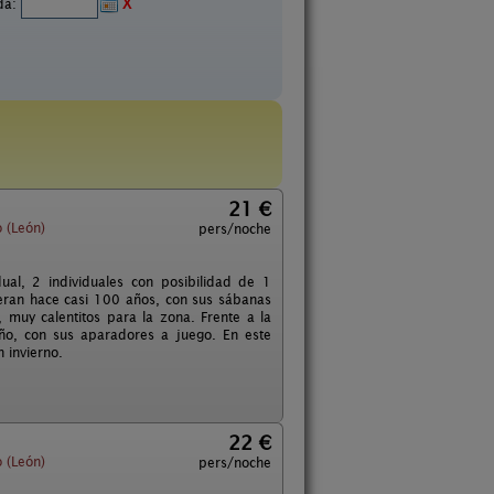
ida:
X
21 €
 (León)
pers/noche
ual, 2 individuales con posibilidad de 1
eran hace casi 100 años, con sus sábanas
muy calentitos para la zona. Frente a la
ño, con sus aparadores a juego. En este
 invierno.
22 €
 (León)
pers/noche