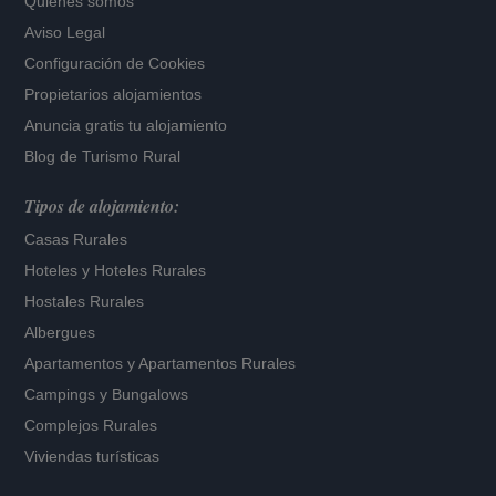
Quiénes somos
Aviso Legal
Configuración de Cookies
Propietarios alojamientos
Anuncia gratis tu alojamiento
Blog de Turismo Rural
Tipos de alojamiento:
Casas Rurales
Hoteles
y
Hoteles Rurales
Hostales Rurales
Albergues
Apartamentos
y
Apartamentos Rurales
Campings y Bungalows
Complejos Rurales
Viviendas turísticas