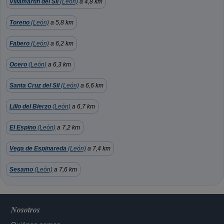
Villamartin del Sil
(León)
a 4,8 km
Toreno
(León)
a 5,8 km
Fabero
(León)
a 6,2 km
Ocero
(León)
a 6,3 km
Santa Cruz del Sil
(León)
a 6,6 km
Lillo del Bierzo
(León)
a 6,7 km
El Espino
(León)
a 7,2 km
Vega de Espinareda
(León)
a 7,4 km
Sesamo
(León)
a 7,6 km
Nosotros