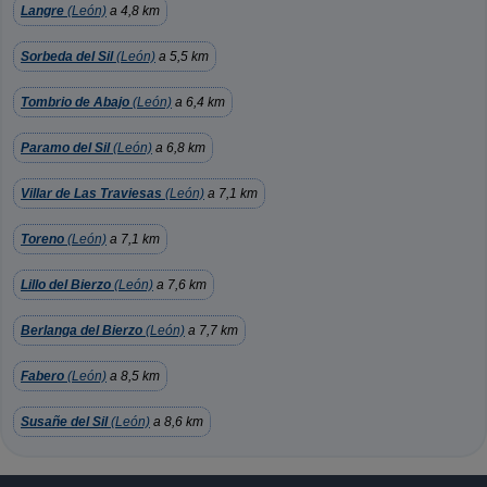
Langre
(León)
a 4,8 km
Sorbeda del Sil
(León)
a 5,5 km
Tombrio de Abajo
(León)
a 6,4 km
Paramo del Sil
(León)
a 6,8 km
Villar de Las Traviesas
(León)
a 7,1 km
Toreno
(León)
a 7,1 km
Lillo del Bierzo
(León)
a 7,6 km
Berlanga del Bierzo
(León)
a 7,7 km
Fabero
(León)
a 8,5 km
Susañe del Sil
(León)
a 8,6 km