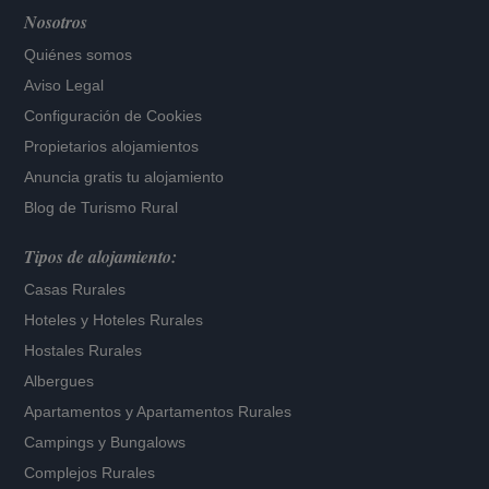
Nosotros
Quiénes somos
Aviso Legal
Configuración de Cookies
Propietarios alojamientos
Anuncia gratis tu alojamiento
Blog de Turismo Rural
Tipos de alojamiento:
Casas Rurales
Hoteles
y
Hoteles Rurales
Hostales Rurales
Albergues
Apartamentos
y
Apartamentos Rurales
Campings y Bungalows
Complejos Rurales