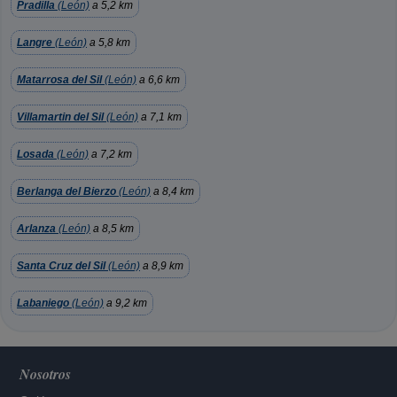
Pradilla
(León)
a 5,2 km
Langre
(León)
a 5,8 km
Matarrosa del Sil
(León)
a 6,6 km
Villamartin del Sil
(León)
a 7,1 km
Losada
(León)
a 7,2 km
Berlanga del Bierzo
(León)
a 8,4 km
Arlanza
(León)
a 8,5 km
Santa Cruz del Sil
(León)
a 8,9 km
Labaniego
(León)
a 9,2 km
Nosotros