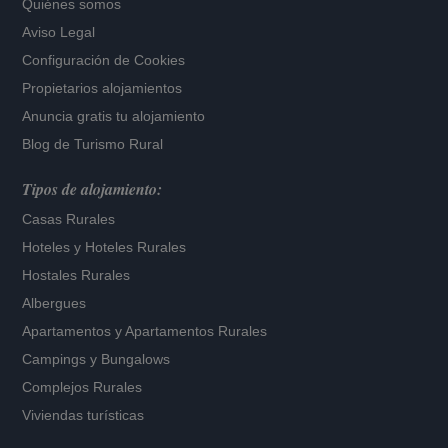
Quiénes somos
Aviso Legal
Configuración de Cookies
Propietarios alojamientos
Anuncia gratis tu alojamiento
Blog de Turismo Rural
Tipos de alojamiento:
Casas Rurales
Hoteles
y
Hoteles Rurales
Hostales Rurales
Albergues
Apartamentos
y
Apartamentos Rurales
Campings y Bungalows
Complejos Rurales
Viviendas turísticas