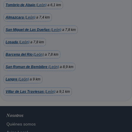
Tombrio de Abajo
(León)
a 6,1 km
Almazcara
(León)
a 7,4 km
San Miguel de Las Dueñas
(León)
a 7,8 km
Losada
(León)
a 7,8 km
Barcena del Rio
(León)
a 7,8 km
San Roman de Bembibre
(León)
a 8,9 km
Langre
(León)
a 9 km
Villar de Las Traviesas
(León)
a 9,1 km
Nosotros
Quiénes somos