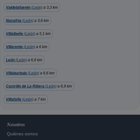
Valdelafuente
(León)
a 3,3 km
Navafria
(León)
a 3,6 km
Villalboñe
(León)
a 5,1 km
Villarente
(León)
a 6 km
León
(León)
a 6,6 km
Villaburbula
(León)
a 6,6 km
Castrillo de La Ribera
(León)
a 6,9 km
Villafañe
(León)
a 7 km
Nosotros
Quiénes somos