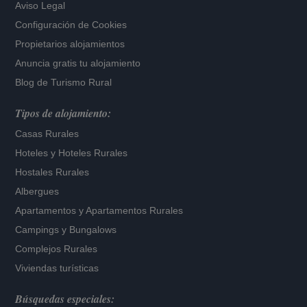
Aviso Legal
Configuración de Cookies
Propietarios alojamientos
Anuncia gratis tu alojamiento
Blog de Turismo Rural
Tipos de alojamiento:
Casas Rurales
Hoteles
y
Hoteles Rurales
Hostales Rurales
Albergues
Apartamentos
y
Apartamentos Rurales
Campings y Bungalows
Complejos Rurales
Viviendas turísticas
Búsquedas especiales: