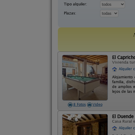
Tipo alquiler:
Plazas:
El Caprich
Vivienda tur
Alquiler 
Alojamiento 
familia, dis
de amplios e
lejos de las 
8 Fotos
Video
El Duende
Casa Rural 
Alquiler 