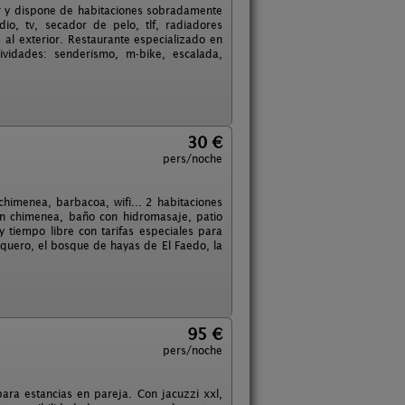
iar y dispone de habitaciones sobradamente
o, tv, secador de pelo, tlf, radiadores
 al exterior. Restaurante especializado en
vidades: senderismo, m-bike, escalada,
30 €
pers/noche
himenea, barbacoa, wifi... 2 habitaciones
n chimenea, baño con hidromasaje, patio
y tiempo libre con tarifas especiales para
quero, el bosque de hayas de El Faedo, la
95 €
pers/noche
ra estancias en pareja. Con jacuzzi xxl,