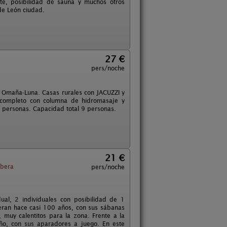
nte, posibilidad de sauna y muchos otros
de León ciudad.
27 €
pers/noche
e Omaña-Luna. Casas rurales con JACUZZI y
 completo con columna de hidromasaje y
 personas. Capacidad total 9 personas.
21 €
ibera
pers/noche
ual, 2 individuales con posibilidad de 1
eran hace casi 100 años, con sus sábanas
muy calentitos para la zona. Frente a la
ño, con sus aparadores a juego. En este