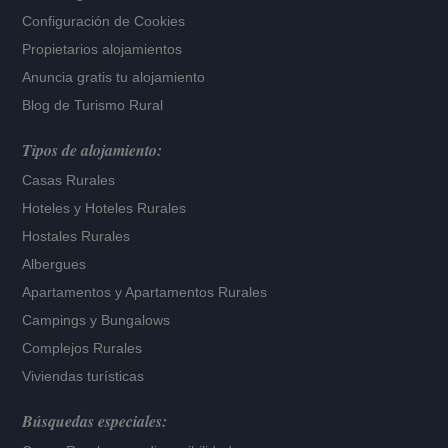
Configuración de Cookies
Propietarios alojamientos
Anuncia gratis tu alojamiento
Blog de Turismo Rural
Tipos de alojamiento:
Casas Rurales
Hoteles
y
Hoteles Rurales
Hostales Rurales
Albergues
Apartamentos
y
Apartamentos Rurales
Campings y Bungalows
Complejos Rurales
Viviendas turísticas
Búsquedas especiales: