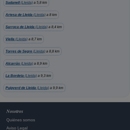
Sudanell
(Lleida)
a 5,8 km
Artesa de Lleida
(Lleida)
a 8 km
Sarroca de Lleida
(Lleida)
a 8,4 km
Viella
(Lleida)
a 8,7 km
Torres de Segre
(Lleida)
a 8,8 km
Alcarràs
(Lleida)
a 8,9 km
La Bordeta
(Lleida)
a 9,3 km
Puigverd de Lleida
(Lleida)
a 9,9 km
Nosotros
Quiénes somos
Aviso Legal