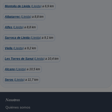
Montoliu de Lleida
(Lleida)
a 6,9 km
Albatarrec
(Lleida)
a 8,8 km
Alfes
(Lleida)
a 8,8 km
Sarroca de Lleida
(Lleida)
a 9,1 km
Viella
(Lleida)
a 9,2 km
Les Torres de Sanui
(Lleida)
a 10,4 km
Alcano
(Lleida)
a 10,5 km
Seros
(Lleida)
a 11,7 km
Nosotros
Quiénes somos