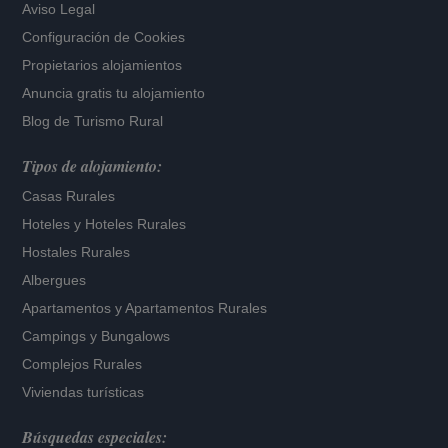
Aviso Legal
Configuración de Cookies
Propietarios alojamientos
Anuncia gratis tu alojamiento
Blog de Turismo Rural
Tipos de alojamiento:
Casas Rurales
Hoteles
y
Hoteles Rurales
Hostales Rurales
Albergues
Apartamentos
y
Apartamentos Rurales
Campings y Bungalows
Complejos Rurales
Viviendas turísticas
Búsquedas especiales: