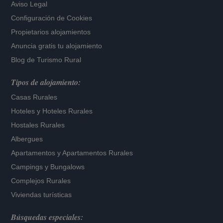
Aviso Legal
Configuración de Cookies
Propietarios alojamientos
Anuncia gratis tu alojamiento
Blog de Turismo Rural
Tipos de alojamiento:
Casas Rurales
Hoteles
y
Hoteles Rurales
Hostales Rurales
Albergues
Apartamentos
y
Apartamentos Rurales
Campings y Bungalows
Complejos Rurales
Viviendas turísticas
Búsquedas especiales: