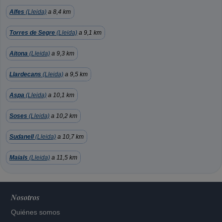
Alfes
(Lleida)
a 8,4 km
Torres de Segre
(Lleida)
a 9,1 km
Aitona
(Lleida)
a 9,3 km
Llardecans
(Lleida)
a 9,5 km
Aspa
(Lleida)
a 10,1 km
Soses
(Lleida)
a 10,2 km
Sudanell
(Lleida)
a 10,7 km
Maials
(Lleida)
a 11,5 km
Nosotros
Quiénes somos