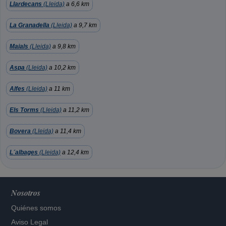
Llardecans
(Lleida)
a 6,6 km
La Granadella
(Lleida)
a 9,7 km
Maials
(Lleida)
a 9,8 km
Aspa
(Lleida)
a 10,2 km
Alfes
(Lleida)
a 11 km
Els Torms
(Lleida)
a 11,2 km
Bovera
(Lleida)
a 11,4 km
L´albages
(Lleida)
a 12,4 km
Nosotros
Quiénes somos
Aviso Legal