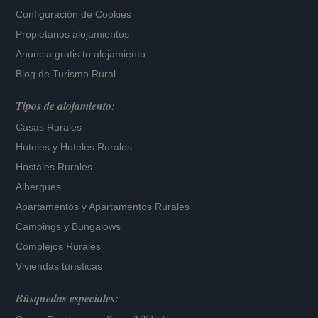
Configuración de Cookies
Propietarios alojamientos
Anuncia gratis tu alojamiento
Blog de Turismo Rural
Tipos de alojamiento:
Casas Rurales
Hoteles
y
Hoteles Rurales
Hostales Rurales
Albergues
Apartamentos
y
Apartamentos Rurales
Campings y Bungalows
Complejos Rurales
Viviendas turísticas
Búsquedas especiales: