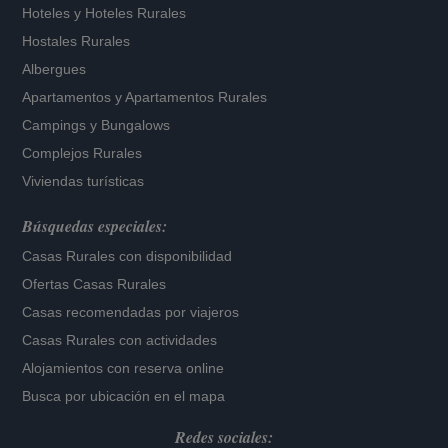
Hoteles
y
Hoteles Rurales
Hostales Rurales
Albergues
Apartamentos
y
Apartamentos Rurales
Campings y Bungalows
Complejos Rurales
Viviendas turísticas
Búsquedas especiales:
Casas Rurales con disponibilidad
Ofertas Casas Rurales
Casas recomendadas por viajeros
Casas Rurales con actividades
Alojamientos con reserva online
Busca por ubicación en el mapa
Redes sociales: