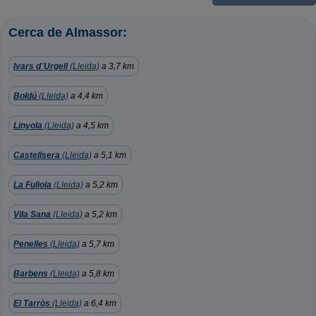
Cerca de Almassor:
Ivars d´Urgell
(Lleida)
a 3,7 km
Boldú
(Lleida)
a 4,4 km
Linyola
(Lleida)
a 4,5 km
Castellsera
(Lleida)
a 5,1 km
La Fuliola
(Lleida)
a 5,2 km
Vila Sana
(Lleida)
a 5,2 km
Penelles
(Lleida)
a 5,7 km
Barbens
(Lleida)
a 5,8 km
El Tarròs
(Lleida)
a 6,4 km