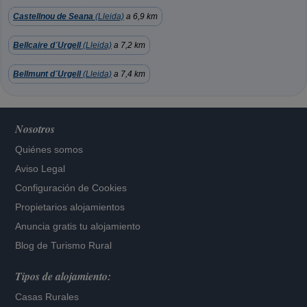
Castellnou de Seana
(Lleida)
a 6,9 km
Bellcaire d´Urgell
(Lleida)
a 7,2 km
Bellmunt d´Urgell
(Lleida)
a 7,4 km
Nosotros
Quiénes somos
Aviso Legal
Configuración de Cookies
Propietarios alojamientos
Anuncia gratis tu alojamiento
Blog de Turismo Rural
Tipos de alojamiento:
Casas Rurales