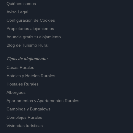
Quiénes somos
Aviso Legal
Configuración de Cookies
Propietarios alojamientos
Anuncia gratis tu alojamiento
Blog de Turismo Rural
Tipos de alojamiento:
Casas Rurales
Hoteles
y
Hoteles Rurales
Hostales Rurales
Albergues
Apartamentos
y
Apartamentos Rurales
Campings y Bungalows
Complejos Rurales
Viviendas turísticas