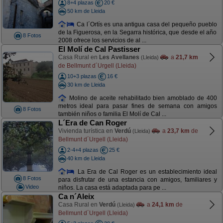
8+4 plazas
20 €
50 km de Lleida
Ca l´Ortís es una antigua casa del pequeño pueblo
de la Figuerosa, en la Segarra histórica, que desde el año
8 Fotos
2008 ofrece los servicios de al ...
El Molí de Cal Pastisser
Casa Rural en
Les Avellanes
a
21,7 km
(Lleida)
de Bellmunt d´Urgell (Lleida)
10+3 plazas
16 €
30 km de Lleida
Molino de aceite rehabilitado bien amoblado de 400
metros ideal para pasar fines de semana con amigos
8 Fotos
también niños o familia El Molí de Cal ...
L´Era de Can Roger
Vivienda turística en
Verdú
a
23,7 km
de
(Lleida)
Bellmunt d´Urgell (Lleida)
2-4+4 plazas
25 €
40 km de Lleida
La Era de Cal Roger es un establecimiento ideal
8 Fotos
para disfrutar de una estancia con amigos, familiares y
Video
niños. La casa está adaptada para pe ...
Ca n´Aleix
Casa Rural en
Verdú
a
24,1 km
de
(Lleida)
Bellmunt d´Urgell (Lleida)