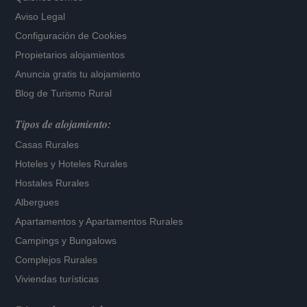
Aviso Legal
Configuración de Cookies
Propietarios alojamientos
Anuncia gratis tu alojamiento
Blog de Turismo Rural
Tipos de alojamiento:
Casas Rurales
Hoteles
y
Hoteles Rurales
Hostales Rurales
Albergues
Apartamentos
y
Apartamentos Rurales
Campings y Bungalows
Complejos Rurales
Viviendas turísticas