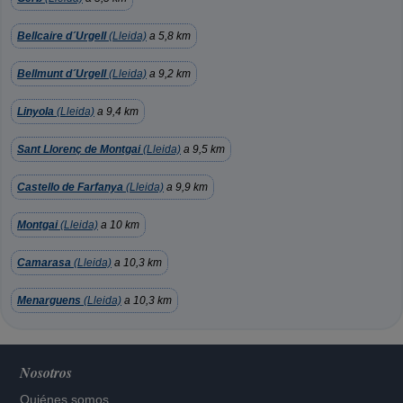
Bellcaire d´Urgell
(Lleida)
a 5,8 km
Bellmunt d´Urgell
(Lleida)
a 9,2 km
Linyola
(Lleida)
a 9,4 km
Sant Llorenç de Montgai
(Lleida)
a 9,5 km
Castello de Farfanya
(Lleida)
a 9,9 km
Montgai
(Lleida)
a 10 km
Camarasa
(Lleida)
a 10,3 km
Menarguens
(Lleida)
a 10,3 km
Nosotros
Quiénes somos