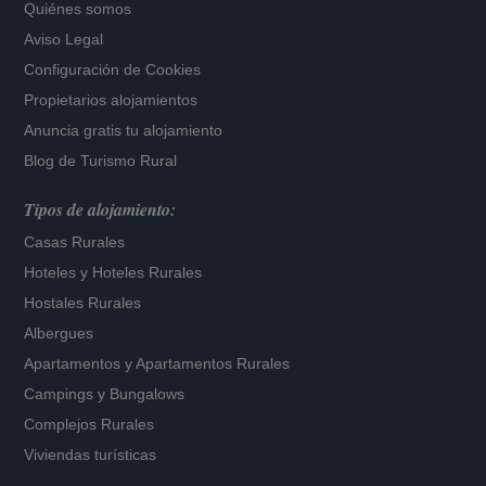
Quiénes somos
Aviso Legal
Configuración de Cookies
Propietarios alojamientos
Anuncia gratis tu alojamiento
Blog de Turismo Rural
Tipos de alojamiento:
Casas Rurales
Hoteles
y
Hoteles Rurales
Hostales Rurales
Albergues
Apartamentos
y
Apartamentos Rurales
Campings y Bungalows
Complejos Rurales
Viviendas turísticas