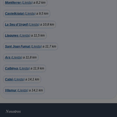
Montferrer
(Lleida)
a 8,2 km
Castellciutat
(Lleida)
a 9,5 km
La Seu d´Urgell
(Lleida)
a 10,8 km
Llagunes
(Lleida)
a 11,5 km
Sant Joan Fumat
(Lleida)
a 11,7 km
Ars
(Lleida)
a 11,8 km
Calbinya
(Lleida)
a 11,9 km
Cabó
(Lleida)
a 14,1 km
Vilamur
(Lleida)
a 14,1 km
Nosotros