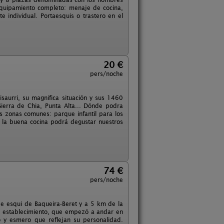
quipamiento completo: menaje de cocina,
e individual. Portaesquis o trastero en el
20 €
pers/noche
isaurri, su magnifica situación y sus 1460
 Sierra de Chia, Punta Alta... Dónde podra
s zonas comunes: parque infantil para los
la buena cocina podrá degustar nuestros
74 €
pers/noche
 de esqui de Baqueira-Beret y a 5 km de la
El establecimiento, que empezó a andar en
 y esmero que reflejan su personalidad.