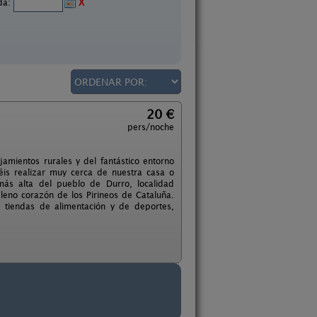
ida:
X
20 €
pers/noche
mientos rurales y del fantástico entorno
éis realizar muy cerca de nuestra casa o
más alta del pueblo de Durro, localidad
leno corazón de los Pirineos de Cataluña.
, tiendas de alimentación y de deportes,