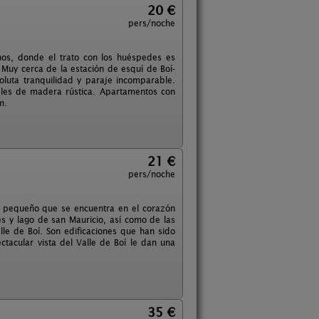
20 €
pers/noche
os, donde el trato con los huéspedes es
 Muy cerca de la estación de esquí de Boí-
oluta tranquilidad y paraje incomparable.
les de madera rústica. Apartamentos con
m.
21 €
pers/noche
o pequeño que se encuentra en el corazón
es y lago de san Mauricio, así como de las
lle de Boí. Son edificaciones que han sido
ctacular vista del Valle de Boí le dan una
35 €