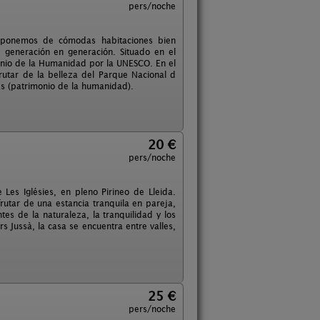
pers/noche
Disponemos de cómodas habitaciones bien
generación en generación. Situado en el
imonio de la Humanidad por la UNESCO. En el
rutar de la belleza del Parque Nacional d
cas (patrimonio de la humanidad).
20 €
pers/noche
es Iglésies, en pleno Pirineo de Lleida.
rutar de una estancia tranquila en pareja,
es de la naturaleza, la tranquilidad y los
s Jussà, la casa se encuentra entre valles,
25 €
pers/noche