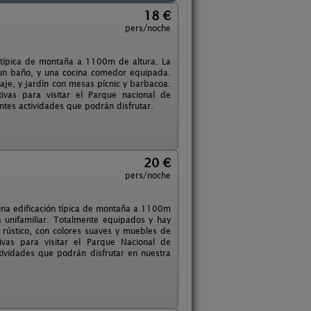
18 €
pers/noche
n típica de montaña a 1100m de altura. La
 un baño, y una cocina comedor equipada.
raje, y jardín con mesas pícnic y barbacoa.
tivas para visitar el Parque nacional de
rentes actividades que podrán disfrutar.
20 €
pers/noche
 una edificación típica de montaña a 1100m
 unifamiliar. Totalmente equipados y hay
 rústico, con colores suaves y muebles de
ivas para visitar el Parque Nacional de
ctividades que podrán disfrutar en nuestra