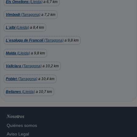
Els Omellons
(Lleida)
a 6,7 km
Vimbodi
(Tarragona)
a 7,2 km
L´albi
(Lleida)
a 8,4 km
L´espluga de Francolí
(Tarragona)
a 9,8 km
Malda
(Lleida)
a 9,8 km
Vallclara
(Tarragona)
a 10,2 km
Poblet
(Tarragona)
a 10,4 km
Belianes
(Lleida)
a 10,7 km
Nosotros
Quiénes somos
Aviso Legal