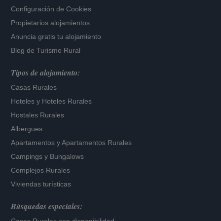
Configuración de Cookies
Propietarios alojamientos
Anuncia gratis tu alojamiento
Blog de Turismo Rural
Tipos de alojamiento:
Casas Rurales
Hoteles
y
Hoteles Rurales
Hostales Rurales
Albergues
Apartamentos
y
Apartamentos Rurales
Campings y Bungalows
Complejos Rurales
Viviendas turísticas
Búsquedas especiales: