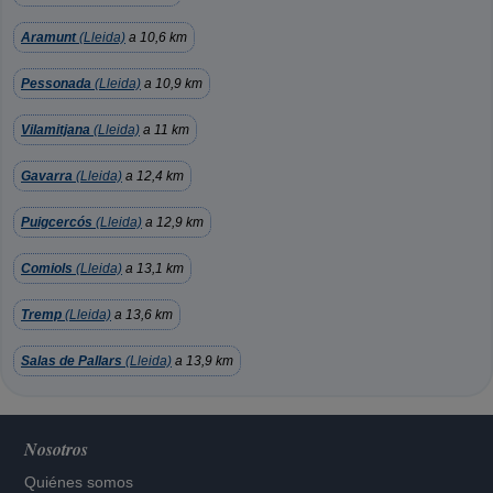
Aramunt
(Lleida)
a 10,6 km
Pessonada
(Lleida)
a 10,9 km
Vilamitjana
(Lleida)
a 11 km
Gavarra
(Lleida)
a 12,4 km
Puigcercós
(Lleida)
a 12,9 km
Comiols
(Lleida)
a 13,1 km
Tremp
(Lleida)
a 13,6 km
Salas de Pallars
(Lleida)
a 13,9 km
Nosotros
Quiénes somos