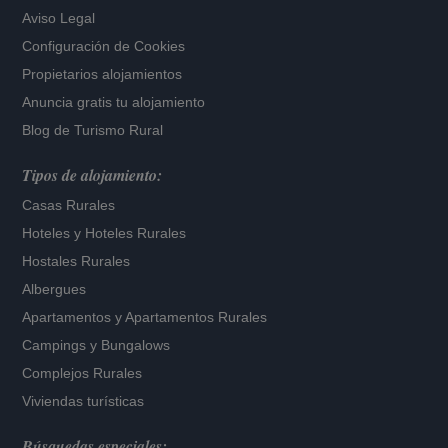
Aviso Legal
Configuración de Cookies
Propietarios alojamientos
Anuncia gratis tu alojamiento
Blog de Turismo Rural
Tipos de alojamiento:
Casas Rurales
Hoteles
y
Hoteles Rurales
Hostales Rurales
Albergues
Apartamentos
y
Apartamentos Rurales
Campings y Bungalows
Complejos Rurales
Viviendas turísticas
Búsquedas especiales: