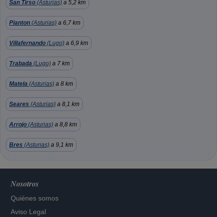
San Tirso
(Asturias)
a 5,2 km
Pianton
(Asturias)
a 6,7 km
Villafernando
(Lugo)
a 6,9 km
Trabada
(Lugo)
a 7 km
Matela
(Asturias)
a 8 km
Seares
(Asturias)
a 8,1 km
Arrojo
(Asturias)
a 8,8 km
Bres
(Asturias)
a 9,1 km
Nosotros
Quiénes somos
Aviso Legal