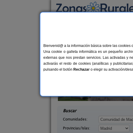
Busca por alojamiento
Alojamientos
>
Madrid
> Arganda del Rey
Casas Rurales cerca
Bienvenid@ a la información básica sobre las cookies 
Una cookie o galleta informática es un pequeño archiv
externas que nos prestan servicios. Las activadas y n
activarás el resto de cookies (analíticas y publicita
pulsando el botón
Rechazar
o elegir su activación/de
Eras
Las Casas de Ángela
2-3+1 pers.
24+
25 €
Madrid)
Lozoyuela (Madrid)
desde
desd
Buscar
Comunidades:
Provincias/Islas: