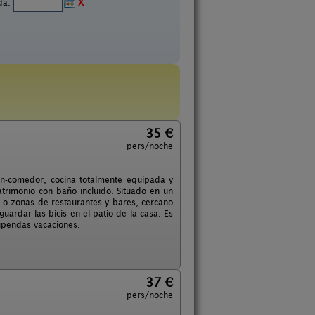
ida:
X
35 €
pers/noche
ón-comedor, cocina totalmente equipada y
trimonio con baño incluido. Situado en un
 o zonas de restaurantes y bares, cercano
uardar las bicis en el patio de la casa. Es
upendas vacaciones.
37 €
pers/noche