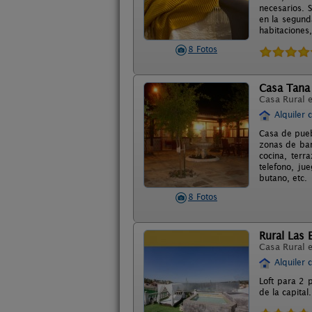
necesarios. 
en la segund
habitaciones
8 Fotos
Casa Tana
Casa Rural 
Alquiler 
Casa de pueb
zonas de bar
cocina, terr
telefono, ju
butano, etc.
8 Fotos
Rural Las 
Casa Rural 
Alquiler 
Loft para 2 
de la capital