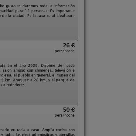
ho gusto te daremos toda la información
capacidad para 12 personas. Es importante
o de la ciudad. Es la casa rural ideal para
26 €
pers/noche
rada en el año 2009. Dispone de nueve
, salón amplio con chimenea, televisión e
 iglesia, el pueblo en general, el museo del
 a 5 km, Aranjuez a 28 km, y el parque de
os alrededores.
50 €
pers/noche
ionado en toda la casa. Amplia cocina con
 y todos los electrodomésticos y utensilios