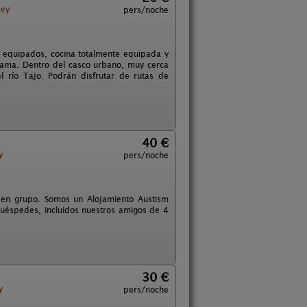
Rey
pers/noche
 equipados, cocina totalmente equipada y
 cama. Dentro del casco urbano, muy cerca
l río Tajo. Podrán disfrutar de rutas de
40 €
y
pers/noche
 en grupo. Somos un Alojamiento Austism
 huéspedes, incluidos nuestros amigos de 4
30 €
y
pers/noche