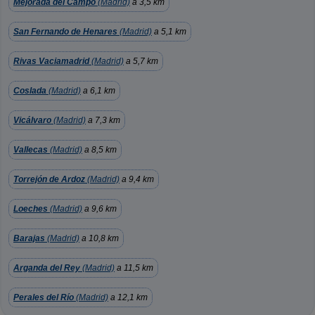
Mejorada del Campo
(Madrid)
a 3,5 km
San Fernando de Henares
(Madrid)
a 5,1 km
Rivas Vaciamadrid
(Madrid)
a 5,7 km
Coslada
(Madrid)
a 6,1 km
Vicálvaro
(Madrid)
a 7,3 km
Vallecas
(Madrid)
a 8,5 km
Torrejón de Ardoz
(Madrid)
a 9,4 km
Loeches
(Madrid)
a 9,6 km
Barajas
(Madrid)
a 10,8 km
Arganda del Rey
(Madrid)
a 11,5 km
Perales del Río
(Madrid)
a 12,1 km