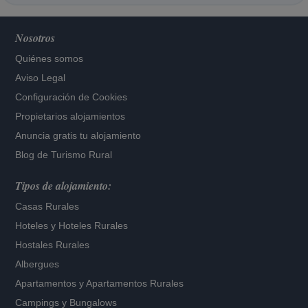
Nosotros
Quiénes somos
Aviso Legal
Configuración de Cookies
Propietarios alojamientos
Anuncia gratis tu alojamiento
Blog de Turismo Rural
Tipos de alojamiento:
Casas Rurales
Hoteles
y
Hoteles Rurales
Hostales Rurales
Albergues
Apartamentos
y
Apartamentos Rurales
Campings y Bungalows