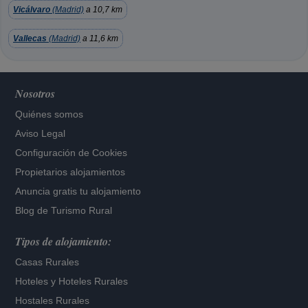
Vicálvaro
(Madrid)
a 10,7 km
Vallecas
(Madrid)
a 11,6 km
Nosotros
Quiénes somos
Aviso Legal
Configuración de Cookies
Propietarios alojamientos
Anuncia gratis tu alojamiento
Blog de Turismo Rural
Tipos de alojamiento:
Casas Rurales
Hoteles
y
Hoteles Rurales
Hostales Rurales