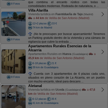
que combina el encanto rústico con todas las
8 Fotos
comodidades modernas. Rodeada de naturaleza, o ...
Villa Alarilla
Vivienda turística en
Fuentidueña de Tajo
(Madrid)
a
44 km
de Velilla de San Antonio (Madrid)
12+2 plazas
33 €
74 km de Madrid
¡No te preocupes por buscar aparcamiento! Tenemos
un Parking gratuito dentro de la vivienda y una cámara de
8 Fotos
vigilancia que cubre la entrada ...
Apartamentos Rurales Esencias de la
Alcarria
Apartamentos Rurales en
Hueva
a
(Guadalajara)
45,9 km
de Velilla de San Antonio (Madrid)
6-18 plazas
21 €
39 km de Guadalajara
Cuenta con 3 apartamentos de 6 plazas cada uno,
8 Fotos
situados en pleno corazón de La Alcarria, en un pueblo
con mucho encanto, ideal para descans ...
Aletanal
Vivienda turística en
Uceda
a
47,6
(Guadalajara)
km
de Velilla de San Antonio (Madrid)
6-12 plazas
35 €
41 km de Guadalajara