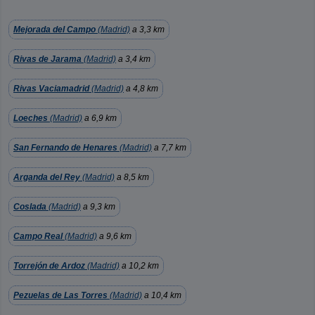
Mejorada del Campo
(Madrid)
a 3,3 km
Rivas de Jarama
(Madrid)
a 3,4 km
Rivas Vaciamadrid
(Madrid)
a 4,8 km
Loeches
(Madrid)
a 6,9 km
San Fernando de Henares
(Madrid)
a 7,7 km
Arganda del Rey
(Madrid)
a 8,5 km
Coslada
(Madrid)
a 9,3 km
Campo Real
(Madrid)
a 9,6 km
Torrejón de Ardoz
(Madrid)
a 10,2 km
Pezuelas de Las Torres
(Madrid)
a 10,4 km