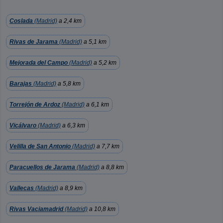
Coslada
(Madrid)
a 2,4 km
Rivas de Jarama
(Madrid)
a 5,1 km
Mejorada del Campo
(Madrid)
a 5,2 km
Barajas
(Madrid)
a 5,8 km
Torrejón de Ardoz
(Madrid)
a 6,1 km
Vicálvaro
(Madrid)
a 6,3 km
Velilla de San Antonio
(Madrid)
a 7,7 km
Paracuellos de Jarama
(Madrid)
a 8,8 km
Vallecas
(Madrid)
a 8,9 km
Rivas Vaciamadrid
(Madrid)
a 10,8 km