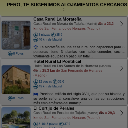
... PERO, TE SUGERIMOS ALOJAMIENTOS CERCANOS
:
Casa Rural La Morateña
Casa Rural en
Morata de Tajuña
a
23,2
(Madrid)
km
de San Fernando de Henares (Madrid)
8 plazas
35 €
40 km de Madrid
La Morateña es una casa rural con capacidad para 8
personas tiene 3 plantas con salón-comedor, cocina
8 Fotos
totalmente equipada y patio, un total ...
Hotel Rural El Pontifical
Hotel Rural en
Los Santos de la Humosa
(Madrid)
a
25,3 km
de San Fernando de Henares
(Madrid)
12 plazas
32 €
45 km de Madrid
Precioso edificio del siglo XVIII, que por su historia y
8 Fotos
su porte señorial constituye una de las construcciones
más emblemáticas del municip ...
El Cortijo de Perales
Casa Rural en
Perales de Tajuña
a
29,3
(Madrid)
km
de San Fernando de Henares (Madrid)
8-16+3 plazas
37 €