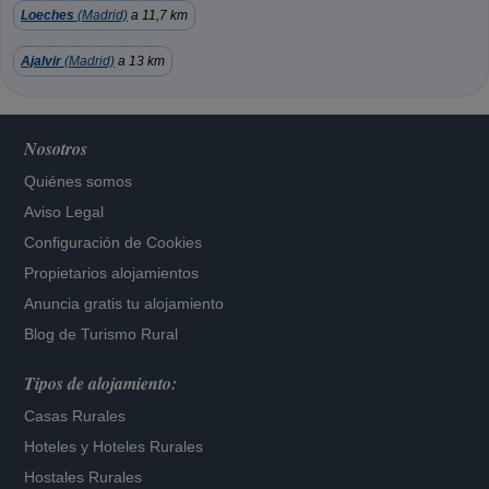
Loeches
(Madrid)
a 11,7 km
Ajalvir
(Madrid)
a 13 km
Nosotros
Quiénes somos
Aviso Legal
Configuración de Cookies
Propietarios alojamientos
Anuncia gratis tu alojamiento
Blog de Turismo Rural
Tipos de alojamiento:
Casas Rurales
Hoteles
y
Hoteles Rurales
Hostales Rurales