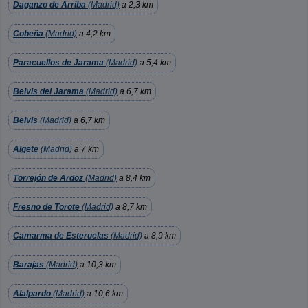
Daganzo de Arriba
(Madrid)
a 2,3 km
Cobeña
(Madrid)
a 4,2 km
Paracuellos de Jarama
(Madrid)
a 5,4 km
Belvis del Jarama
(Madrid)
a 6,7 km
Belvis
(Madrid)
a 6,7 km
Algete
(Madrid)
a 7 km
Torrejón de Ardoz
(Madrid)
a 8,4 km
Fresno de Torote
(Madrid)
a 8,7 km
Camarma de Esteruelas
(Madrid)
a 8,9 km
Barajas
(Madrid)
a 10,3 km
Alalpardo
(Madrid)
a 10,6 km