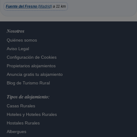
Fuente del Fresno
(Madrid)
a 11 km
Nosotros
Quiénes somos
Aviso Legal
Configuración de Cookies
Propietarios alojamientos
Anuncia gratis tu alojamiento
Blog de Turismo Rural
Tipos de alojamiento:
Casas Rurales
Hoteles
y
Hoteles Rurales
Hostales Rurales
Albergues