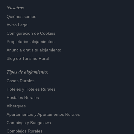
Nosotros
Quiénes somos
Aviso Legal
Configuración de Cookies
Propietarios alojamientos
Anuncia gratis tu alojamiento
Blog de Turismo Rural
Tipos de alojamiento:
Casas Rurales
Hoteles
y
Hoteles Rurales
Hostales Rurales
Albergues
Apartamentos
y
Apartamentos Rurales
Campings y Bungalows
Complejos Rurales